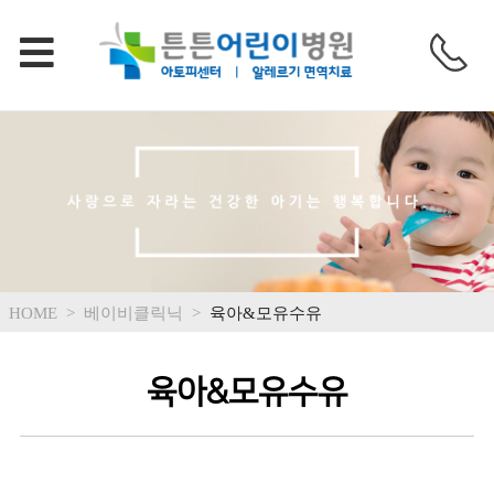
HOME
>
베이비클릭닉
>
육아&모유수유
육아&모유수유